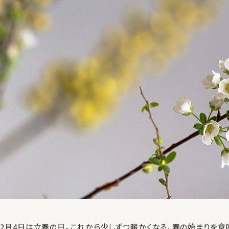
2月4日は立春の日。これから少しずつ暖かくなる、春の始まりを