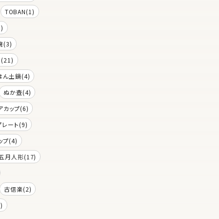
TOBAN(1)
)
(3)
(21)
はん土鍋(4)
ぬか壺(4)
アカップ(6)
プレート(9)
プ(4)
五月人形(17)
古信楽(2)
)