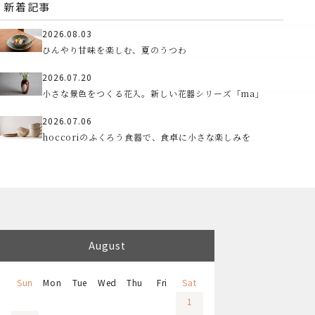
新着記事
2026.08.03
ひんやり甘味を楽しむ、夏のうつわ
2026.07.20
小さな景色をつくる花入。新しい花器シリーズ「ma」
2026.07.06
hoccoriのふくろう食器で、食卓に小さな楽しみを
August
Sun
Mon
Tue
Wed
Thu
Fri
Sat
1