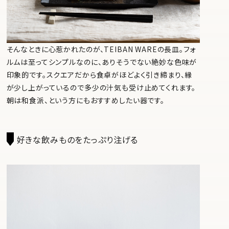
そんなときに心惹かれたのが、TEIBAN WAREの長皿。フォ
ルムは至ってシンプルなのに、ありそうでない絶妙な色味が
印象的です。スクエアだから食卓がほどよく引き締まり、縁
が少し上がっているので多少の汁気も受け止めてくれます。
朝は和食派、という方にもおすすめしたい器です。
好きな飲みものをたっぷり注げる