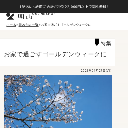
1配送につき商品合計が税込22,000円以上で送料無料！
ONLINE SHOP
ホーム
読みもの一覧
お家で過ごすゴールデンウィークに
特集
お家で過ごすゴールデンウィークに
2026年04月27日(月)