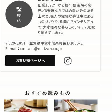
創業1622年から続く、信楽焼の窯
元。信楽焼ならではの温かみのある
土味と、職人の繊細な手仕事による
ものづくりで、食器からインテリアま
で、大小様々な暮らしのアイテムを取
り揃えています。
〒529-1851 滋賀県甲賀市信楽町長野1055-1
E-mail：contact@meizan.co.jp
お買い物ページへ
おすすめ読みもの