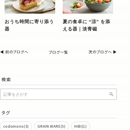
おうち時間に寄り添う
夏の食卓に “涼” を添
器
える器｜淡青磁
◀︎ 前のブログへ
ブログ一覧
次のブログへ ▶︎
検索
タグ
codomono(3)
GRAIN WARE(5)
HIBI(1)