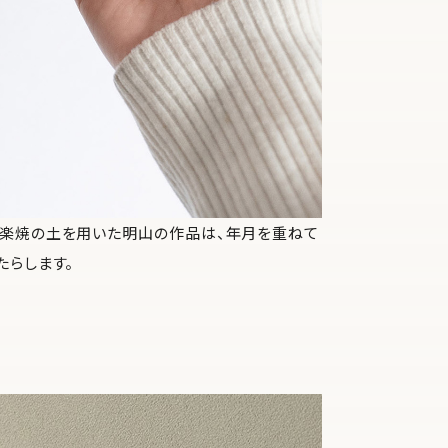
信楽焼の土を用いた明山の作品は、年月を重ねて
たらします。