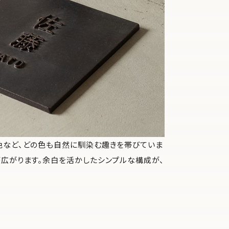
色など、どの色も自然に馴染む趣きを帯びていま
が広がります。余白を活かしたシンプルな構成が、