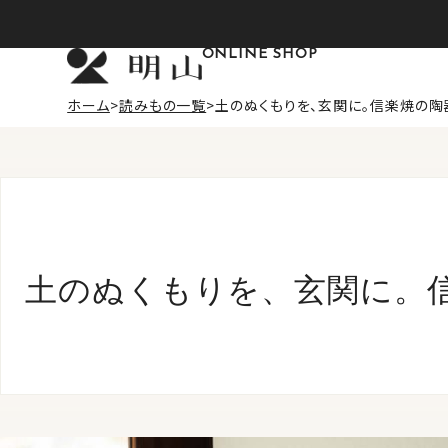
ONLINE SHOP
ホーム
読みもの一覧
土のぬくもりを、玄関に。信楽焼の陶
土のぬくもりを、玄関に。