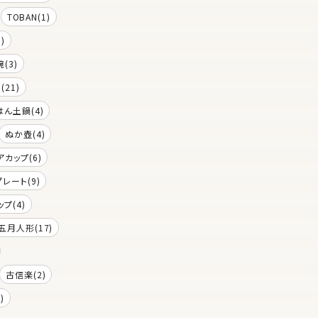
TOBAN(1)
)
(3)
(21)
はん土鍋(4)
ぬか壺(4)
アカップ(6)
プレート(9)
プ(4)
五月人形(17)
古信楽(2)
)