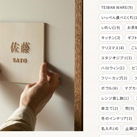
TEIBAN WARE(9)
いっぺん食べとくれ(1
いわい(19)
お茶碗
キッチン(3)
ギフト
クリスマス(4)
ご
スタジオジブリ(3)
ハロウィン(1)
ビ
フリーカップ(3)
ボウル(6)
マグカッ
レンジ蒸し鉢(1)
傘立て(2)
兜(9)
冬のインテリア(3)
名入れ(4)
土鍋(2