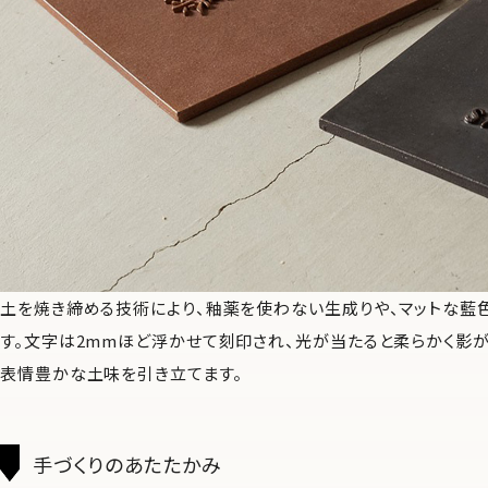
土を焼き締める技術により、釉薬を使わない生成りや、マットな藍
す。文字は2mmほど浮かせて刻印され、光が当たると柔らかく影
表情豊かな土味を引き立てます。
手づくりのあたたかみ