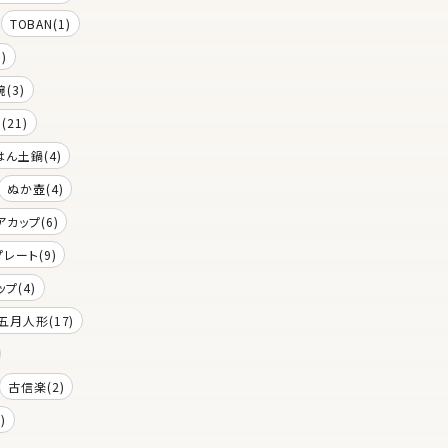
TOBAN(1)
)
(3)
(21)
はん土鍋(4)
ぬか壺(4)
アカップ(6)
プレート(9)
プ(4)
五月人形(17)
古信楽(2)
)