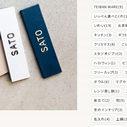
TEIBAN WARE(9)
いっぺん食べとくれ(1
いわい(19)
お茶碗
キッチン(3)
ギフト
クリスマス(4)
ご
スタジオジブリ(3)
ハロウィン(1)
ビ
フリーカップ(3)
ボウル(6)
マグカッ
レンジ蒸し鉢(1)
傘立て(2)
兜(9)
冬のインテリア(3)
名入れ(4)
土鍋(2