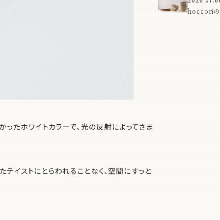
「ma」
hoccor
で、食卓に
ルーがかったホワイトカラーで、光の反射によってさま
たテイストにとらわれることなく、空間にすっと