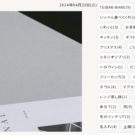
2024年04月23日(火)
TEIBAN WARE(9)
いっぺん食べとくれ(1
いわい(19)
お茶碗
キッチン(3)
ギフト
クリスマス(4)
ご
スタジオジブリ(3)
ハロウィン(1)
ビ
フリーカップ(3)
ボウル(6)
マグカッ
レンジ蒸し鉢(1)
傘立て(2)
兜(9)
冬のインテリア(3)
名入れ(4)
土鍋(2