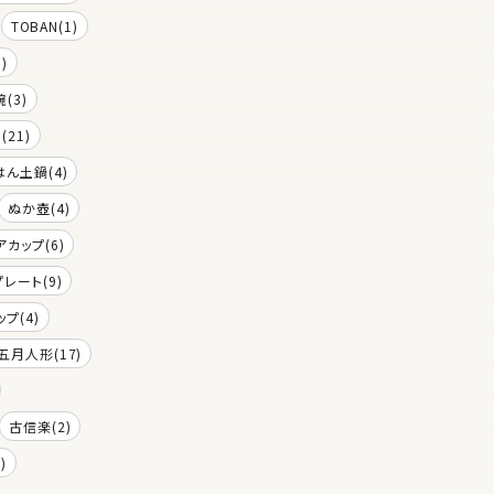
TOBAN(1)
)
(3)
(21)
はん土鍋(4)
ぬか壺(4)
アカップ(6)
プレート(9)
プ(4)
五月人形(17)
古信楽(2)
)