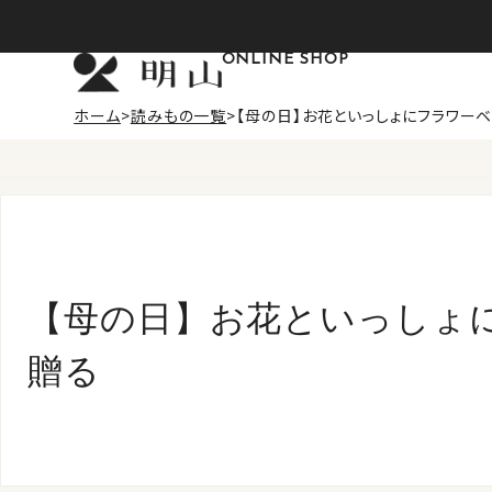
ONLINE SHOP
ホーム
読みもの一覧
【母の日】お花といっしょにフラワー
【母の日】お花といっしょ
贈る