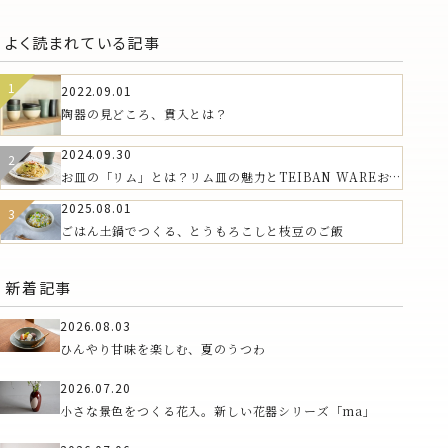
よく読まれている記事
2022.09.01
陶器の見どころ、貫入とは？
2024.09.30
お皿の「リム」とは？リム皿の魅力とTEIBAN WAREおす
すめの器
2025.08.01
ごはん土鍋でつくる、とうもろこしと枝豆のご飯
新着記事
2026.08.03
ひんやり甘味を楽しむ、夏のうつわ
2026.07.20
小さな景色をつくる花入。新しい花器シリーズ「ma」