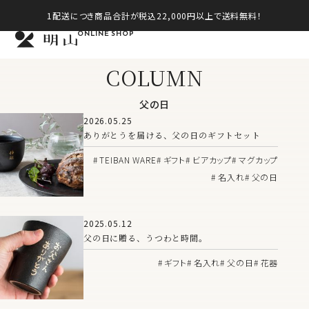
1配送につき商品合計が税込22,000円以上で送料無料！
ONLINE SHOP
COLUMN
父の日
2026.05.25
ありがとうを届ける、父の日のギフトセット
TEIBAN WARE
ギフト
ビアカップ
マグカップ
名入れ
父の日
2025.05.12
父の日に贈る、うつわと時間。
ギフト
名入れ
父の日
花器