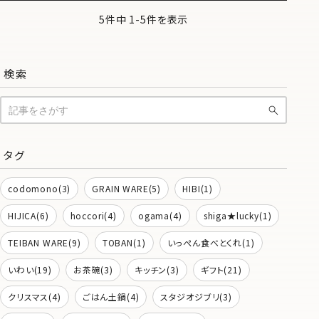
5件中 1-5件を表示
検索
タグ
codomono(3)
GRAIN WARE(5)
HIBI(1)
HIJICA(6)
hoccori(4)
ogama(4)
shiga★lucky(1)
TEIBAN WARE(9)
TOBAN(1)
いっぺん食べとくれ(1)
いわい(19)
お茶碗(3)
キッチン(3)
ギフト(21)
クリスマス(4)
ごはん土鍋(4)
スタジオジブリ(3)