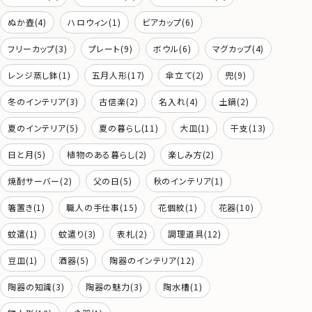
ぬか壺(4)
ハロウィン(1)
ビアカップ(6)
フリーカップ(3)
プレート(9)
ボウル(6)
マグカップ(4)
レンジ蒸し鉢(1)
五月人形(17)
傘立て(2)
兜(9)
冬のインテリア(3)
古信楽(2)
名入れ(4)
土鍋(2)
夏のインテリア(5)
夏の暮らし(11)
大皿(1)
干支(13)
日と月(5)
植物のある暮らし(2)
楽しみ方(2)
焼酎サーバー(2)
父の日(5)
秋のインテリア(1)
箸置き(1)
職人の手仕事(15)
花個紋(1)
花器(10)
蚊遣(1)
蚊遣り(3)
表札(2)
調理道具(12)
豆皿(1)
酒器(5)
陶器のインテリア(12)
陶器の知識(3)
陶器の魅力(3)
陶水槽(1)