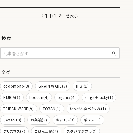
2件中 1-2件を表示
検索
タグ
codomono(3)
GRAIN WARE(5)
HIBI(1)
HIJICA(6)
hoccori(4)
ogama(4)
shiga★lucky(1)
TEIBAN WARE(9)
TOBAN(1)
いっぺん食べとくれ(1)
いわい(19)
お茶碗(3)
キッチン(3)
ギフト(21)
クリスマス(4)
ごはん土鍋(4)
スタジオジブリ(3)