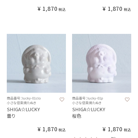
¥
1,870
¥
1,870
税込
税込
商品番号：lucky-01clo
商品番号：lucky-01p
小さな信楽焼たぬき
小さな信楽焼たぬき
SHIGA☆LUCKY
SHIGA☆LUCKY
曇り
桜色
¥
1,870
¥
1,870
税込
税込