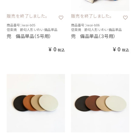
販売を終了しました。
販売を終了しました。
商品番号：iwai-b05
商品番号：iwai-b06
信楽焼 節句人形 いわい 備品単品
信楽焼 節句人形 いわい 備品単品
兜 備品単品（５号用）
兜 備品単品（３号用）
¥
0
¥
0
税込
税込