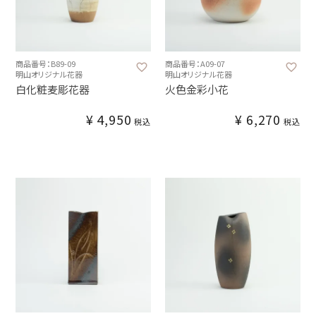
商品番号：B89-09
商品番号：A09-07
明山オリジナル花器
明山オリジナル花器
白化粧麦彫花器
火色金彩小花
¥
4,950
¥
6,270
税込
税込