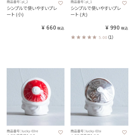
商品番号：pl_2
商品番号：pl_1
シンプルで使いやすいプレ
シンプルで使いやすいプレ
ート (小)
ート (大)
¥
660
¥
990
税込
税込
（1）
5.00
商品番号：lucky-03re
商品番号：lucky-03si