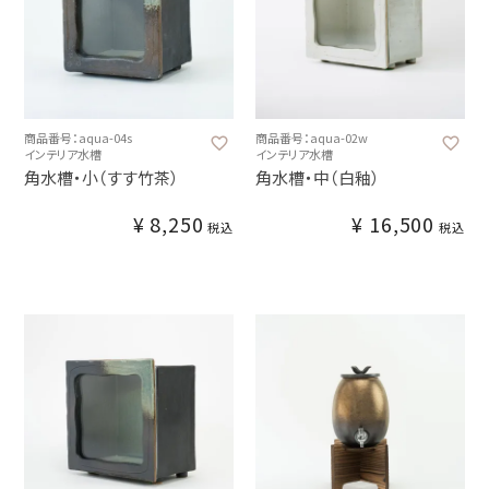
商品番号：aqua-04s
商品番号：aqua-02w
インテリア水槽
インテリア水槽
角水槽・小（すす竹茶）
角水槽・中（白釉）
¥
8,250
¥
16,500
税込
税込