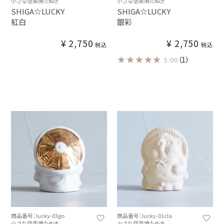
小さな信楽焼たぬき
小さな信楽焼たぬき
SHIGA☆LUCKY
SHIGA☆LUCKY
紅白
銀彩
¥
2,750
¥
2,750
税込
税込
（1）
5.00
商品番号：lucky-03go
商品番号：lucky-01cla
小さな信楽焼たぬき
小さな信楽焼たぬき