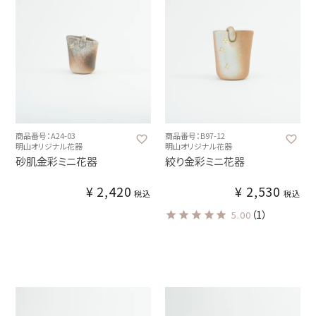
商品番号：A24-03
商品番号：B97-12
明山オリジナル花器
明山オリジナル花器
砂肌金彩ミニ花器
絞り金彩ミニ花器
¥
2,420
¥
2,530
税込
税込
（1）
5.00