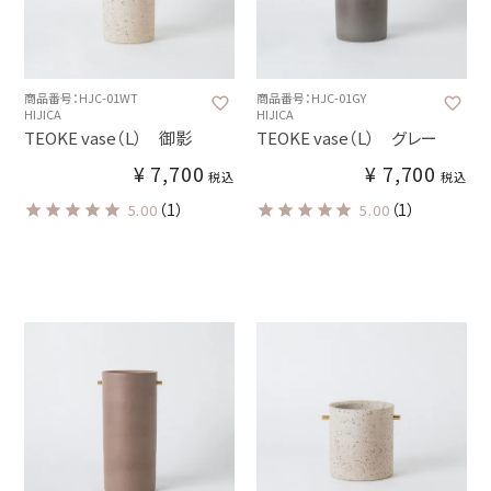
商品番号：HJC-01WT
商品番号：HJC-01GY
HIJICA
HIJICA
TEOKE vase（L） 御影
TEOKE vase（L） グレー
¥
7,700
¥
7,700
税込
税込
（1）
（1）
5.00
5.00