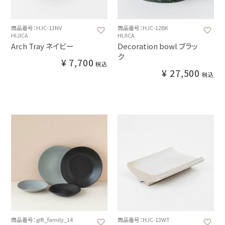
商品番号：HJC-13NV
商品番号：HJC-12BK
HIJICA
HIJICA
Arch Tray ネイビー
Decoration bowl ブラッ
ク
¥
7,700
税込
¥
27,500
税込
商品番号：gift_family_14
商品番号：HJC-13WT