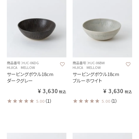
商品番号：HJC-06DG
商品番号：HJC-06BW
HIJICA MELLOW
HIJICA MELLOW
サービングボウル18cm
サービングボウル18cm
ダークグレー
ブルーホワイト
¥
3,630
¥
3,630
税込
税込
（1）
（1）
5.00
5.00