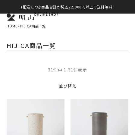
1配送につき商品合計が税込22,000円以上で送料無料！
ONLINE SHOP
HOME
HIJICA商品一覧
HIJICA商品一覧
31
件中
1
-
31
件表示
並び替え