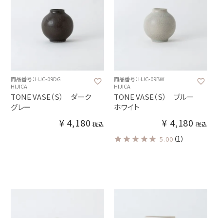
商品番号：HJC-09DG
商品番号：HJC-09BW
HIJICA
HIJICA
TONE VASE（S） ダーク
TONE VASE（S） ブルー
グレー
ホワイト
¥
4,180
¥
4,180
税込
税込
（1）
5.00