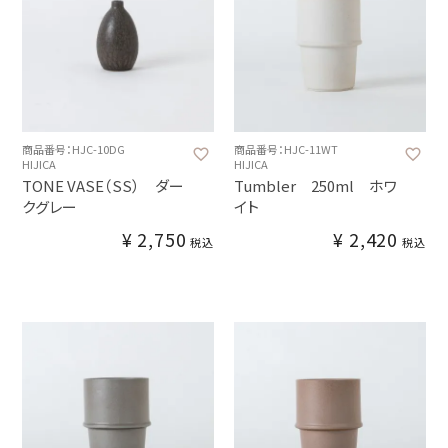
商品番号：HJC-10DG
商品番号：HJC-11WT
HIJICA
HIJICA
TONE VASE（SS） ダー
Tumbler 250ml ホワ
クグレー
イト
¥
2,750
¥
2,420
税込
税込