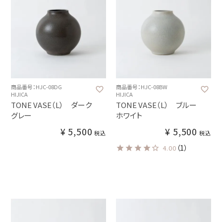
商品番号：HJC-08DG
商品番号：HJC-08BW
HIJICA
HIJICA
TONE VASE（L） ダーク
TONE VASE（L） ブルー
グレー
ホワイト
¥
5,500
¥
5,500
税込
税込
（1）
4.00