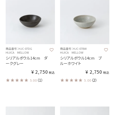
商品番号：HJC-07DG
商品番号：HJC-07BW
HIJICA MELLOW
HIJICA MELLOW
シリアルボウル14cm ダ
シリアルボウル14cm ブ
ークグレー
ルーホワイト
¥
2,750
¥
2,750
税込
税込
（1）
（2）
5.00
5.00