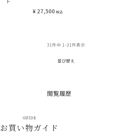
ト
¥
27,500
税込
31
件中
1
-
31
件表示
並び替え
閲覧履歴
GUIDE
お買い物ガイド