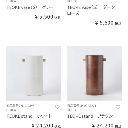
HIJICA
HIJICA
TEOKE vase（S） グレー
TEOKE vase（S） ダーク
ローズ
¥
5,500
税込
¥
5,500
税込
商品番号：HJC-03WT
商品番号：HJC-03BN
HIJICA
HIJICA
TEOKE stand ホワイト
TEOKE stand ブラウン
¥
24,200
¥
24,200
税込
税込