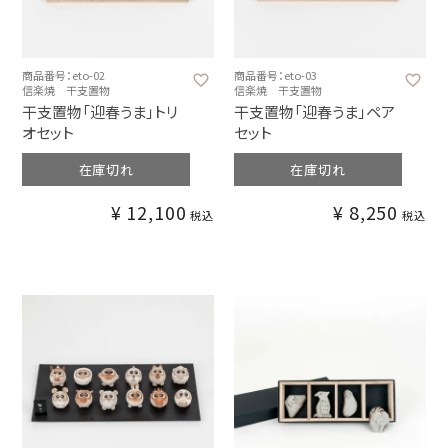
商品番号：eto-02
商品番号：eto-03
信楽焼 干支置物
信楽焼 干支置物
干支置物「迎春うま」トリ
干支置物「迎春うま」ペア
オセット
セット
在庫切れ
在庫切れ
¥
12,100
¥
8,250
税込
税込