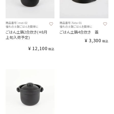
商品番号：mei-02
商品番号：futa-01
憧れの土鍋ごはんを簡単に
憧れの土鍋ごはんを簡単に
ごはん土鍋2合炊き(＊8月
ごはん土鍋4合炊き 蓋
上旬入荷予定)
¥
3,300
税込
¥
12,100
税込