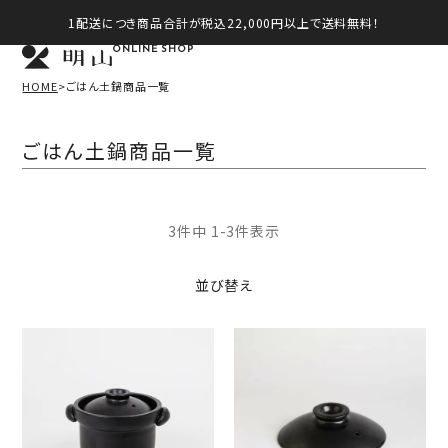
1配送につき商品合計が税込22,000円以上で送料無料！
ONLINE SHOP
HOME
ごはん土鍋商品一覧
ごはん土鍋商品一覧
3
件中
1
-
3
件表示
並び替え