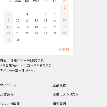
Sun
Mon
Tue
Wed
Thu
Fri
Sat
1
2
3
4
5
6
7
8
9
10
11
12
13
14
15
16
17
18
19
20
21
22
23
24
25
26
27
28
29
30
31
休業日
問合せ・発送はお休みを頂きます。
＊直営店Ogamaは、定休日が異なりま
す。Ogama定休日：水・木。
マイページ
返品交換
注文履歴
お気に入りリスト
メルマガ解除
閲覧履歴