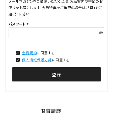
メールマガジンをご購読いただくと、新製品案内や季節のお
便りをお届けします。会員特典をご希望の場合は、「可」をご
選択ください
パスワード
(必
須)
会員規約
に同意する
個人情報保護方針
に同意する
登録
閲覧履歴