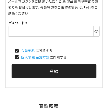
メールマガジンをご購読いただくと、新製品案内や季節のお
便りをお届けします。会員特典をご希望の場合は、「可」をご
選択ください
パスワード
(必
須)
会員規約
に同意する
個人情報保護方針
に同意する
登録
閲覧履歴