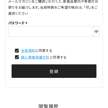
メールマガジンをご購読いただくと、新製品案内や季節のお
便りをお届けします。会員特典をご希望の場合は、「可」をご
選択ください
パスワード
(必
須)
会員規約
に同意する
個人情報保護方針
に同意する
登録
閲覧履歴