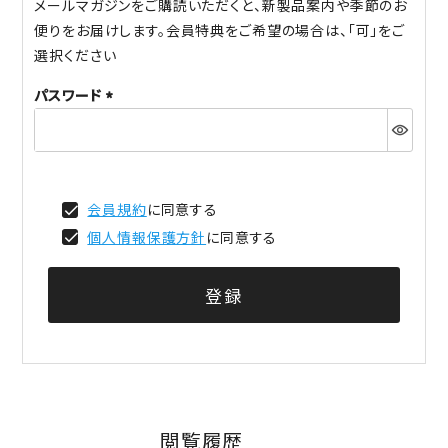
メールマガジンをご購読いただくと、新製品案内や季節のお
便りをお届けします。会員特典をご希望の場合は、「可」をご
選択ください
パスワード
(必
須)
会員規約
に同意する
個人情報保護方針
に同意する
登録
閲覧履歴