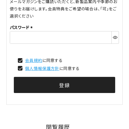
メールマガジンをご購読いただくと、新製品案内や季節のお
便りをお届けします。会員特典をご希望の場合は、「可」をご
選択ください
パスワード
(必
須)
会員規約
に同意する
個人情報保護方針
に同意する
登録
閲覧履歴