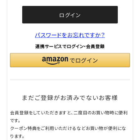
ログイン
パスワードをお忘れですか？
連携サービスでログイン・会員登録
まだご登録がお済みでないお客様
会員登録をしていただきますと、二度目のお買い物時に便利
です。
クーポン特典をご利用いただけるなどお買い物が便利にな
ります。