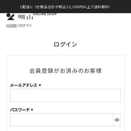
1配送につき商品合計が税込22,000円以上で送料無料！
ONLINE SHOP
HOME
ログイン
ログイン
会員登録がお済みのお客様
メールアドレス
(必
須)
パスワード
(必
須)