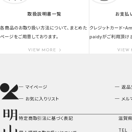
取扱説明書一覧
お支払
各商品のお取り扱い方法について、まとめた
クレジットカード・Ama
ページをご用意しております。
paidyがご利用頂け
VIEW MORE
VIEW
マイページ
返品
お気に入りリスト
メル
特定商取引法に基づく表記
滋賀県
TEL