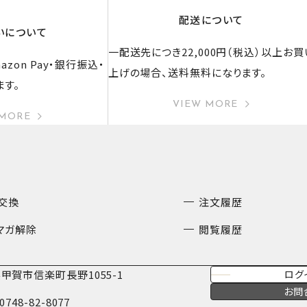
配送について
いについて
一配送先につき22,000円（税込）以上お買
zon Pay・銀行振込・
上げの場合、送料無料になります。
ます。
VIEW MORE
 MORE
交換
注文履歴
マガ解除
閲覧履歴
甲賀市信楽町長野1055-1
ログ
お問
0748-82-8077