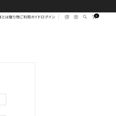
0
焼とは
贈り物
ご利用ガイド
ログイン