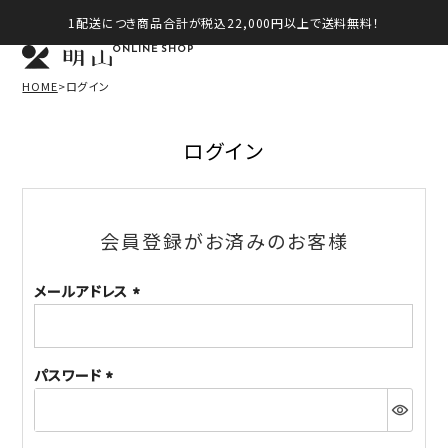
1配送につき商品合計が税込22,000円以上で送料無料！
ONLINE SHOP
HOME
ログイン
ログイン
会員登録がお済みのお客様
メールアドレス
(必
須)
パスワード
(必
須)