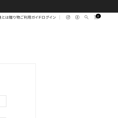
0
焼とは
贈り物
ご利用ガイド
ログイン