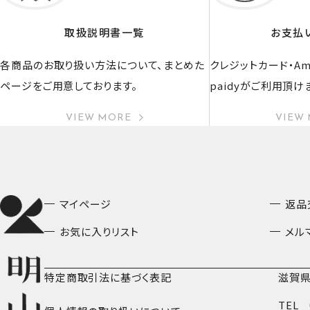
取扱説明書一覧
お支払
各商品のお取り扱い方法について、まとめた
クレジットカード・Ama
ページをご用意しております。
paidyがご利用頂け
VIEW MORE
VIEW
マイページ
返品
お気に入りリスト
メル
特定商取引法に基づく表記
滋賀県
TEL