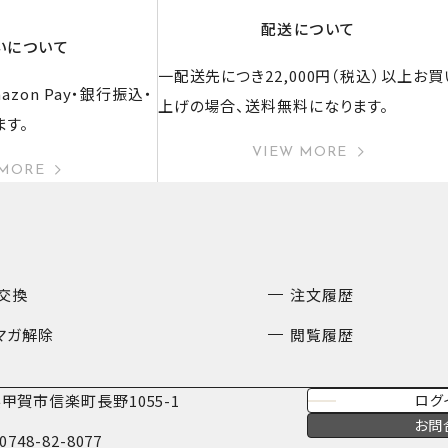
配送について
いについて
一配送先につき22,000円（税込）以上お買
zon Pay・銀行振込・
上げの場合、送料無料になります。
ます。
VIEW MORE
 MORE
交換
注文履歴
マガ解除
閲覧履歴
甲賀市信楽町長野1055-1
ログ
お問
0748-82-8077