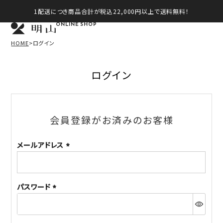
1配送につき商品合計が税込22,000円以上で送料無料！
ONLINE SHOP
HOME
ログイン
ログイン
会員登録がお済みのお客様
メールアドレス
(必
須)
パスワード
(必
須)