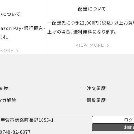
配送について
いについて
一配送先につき22,000円（税込）以上お買
zon Pay・銀行振込・
上げの場合、送料無料になります。
ます。
VIEW MORE
 MORE
交換
注文履歴
マガ解除
閲覧履歴
甲賀市信楽町長野1055-1
ログ
お問
0748-82-8077