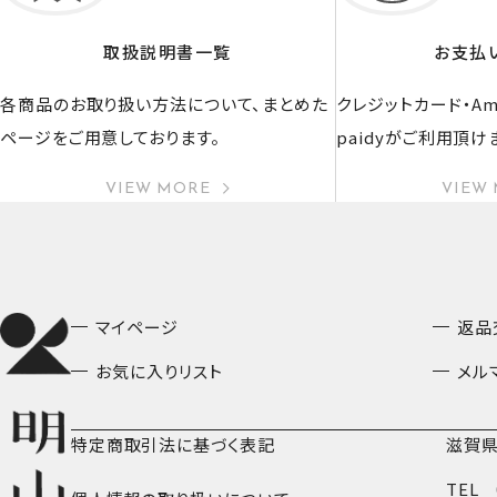
取扱説明書一覧
お支払
各商品のお取り扱い方法について、まとめた
クレジットカード・Ama
ページをご用意しております。
paidyがご利用頂け
VIEW MORE
VIEW
マイページ
返品
お気に入りリスト
メル
特定商取引法に基づく表記
滋賀県
TEL