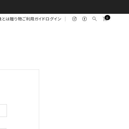
0
焼とは
贈り物
ご利用ガイド
ログイン