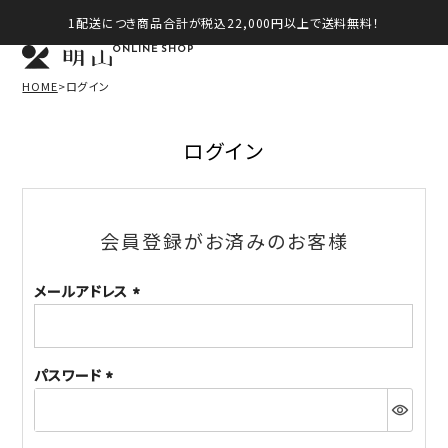
1配送につき商品合計が税込22,000円以上で送料無料！
ONLINE SHOP
HOME
ログイン
ログイン
会員登録がお済みのお客様
メールアドレス
(必
須)
パスワード
(必
須)