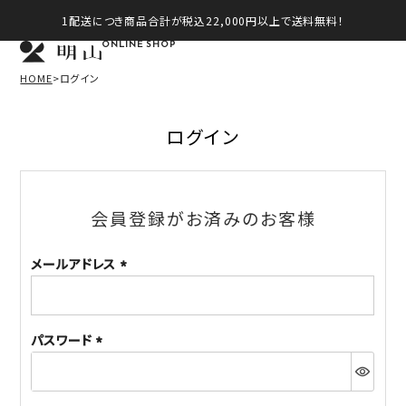
1配送につき商品合計が税込22,000円以上で送料無料！
ONLINE SHOP
HOME
ログイン
ログイン
会員登録がお済みのお客様
メールアドレス
(必
須)
パスワード
(必
須)