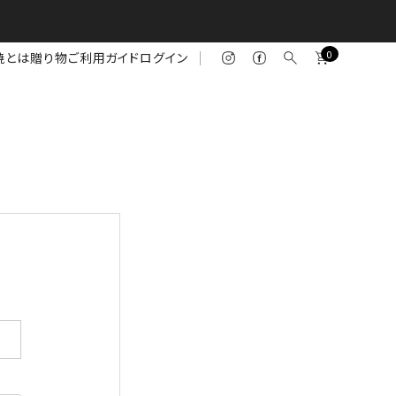
0
焼とは
贈り物
ご利用ガイド
ログイン