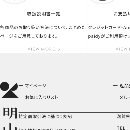
取扱説明書一覧
お支払
各商品のお取り扱い方法について、まとめた
クレジットカード・Ama
ページをご用意しております。
paidyがご利用頂け
VIEW MORE
VIEW
マイページ
返品
お気に入りリスト
メル
特定商取引法に基づく表記
滋賀県
TEL