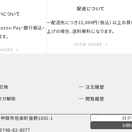
配送について
いについて
一配送先につき22,000円（税込）以上お買
zon Pay・銀行振込・
上げの場合、送料無料になります。
ます。
VIEW MORE
 MORE
交換
注文履歴
マガ解除
閲覧履歴
甲賀市信楽町長野1055-1
ログ
お問
0748-82-8077