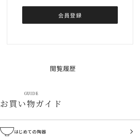
会員登録
閲覧履歴
GUIDE
お買い物ガイド
はじめての陶器