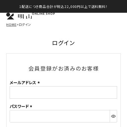
1配送につき商品合計が税込22,000円以上で送料無料！
ONLINE SHOP
HOME
ログイン
ログイン
会員登録がお済みのお客様
メールアドレス
(必
須)
パスワード
(必
須)