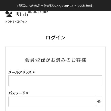
1配送につき商品合計が税込22,000円以上で送料無料！
ONLINE SHOP
HOME
ログイン
ログイン
会員登録がお済みのお客様
メールアドレス
(必
須)
パスワード
(必
須)