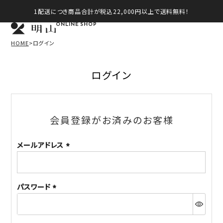
1配送につき商品合計が税込22,000円以上で送料無料！
ONLINE SHOP
HOME
ログイン
ログイン
会員登録がお済みのお客様
メールアドレス
(必
須)
パスワード
(必
須)