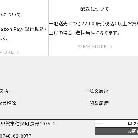
配送について
いについて
一配送先につき22,000円（税込）以上お買
zon Pay・銀行振込・
上げの場合、送料無料になります。
ます。
VIEW MORE
 MORE
交換
注文履歴
マガ解除
閲覧履歴
甲賀市信楽町長野1055-1
ログ
お問
0748-82-8077