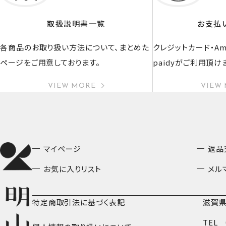
取扱説明書一覧
お支払
各商品のお取り扱い方法について、まとめた
クレジットカード・Ama
ページをご用意しております。
paidyがご利用頂け
VIEW MORE
VIEW
マイページ
返品
お気に入りリスト
メル
特定商取引法に基づく表記
滋賀県
TEL