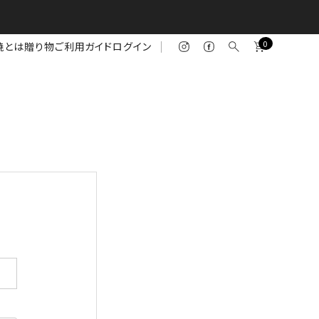
0
焼とは
贈り物
ご利用ガイド
ログイン