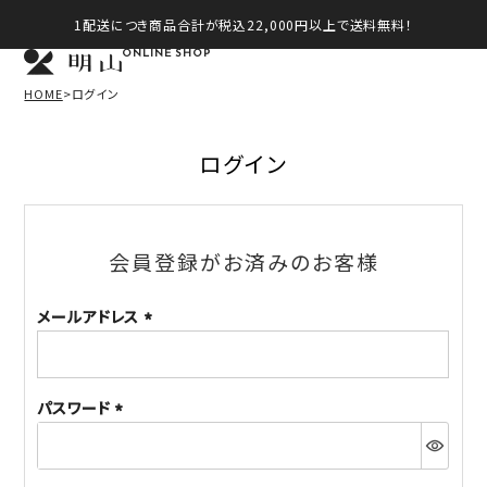
1配送につき商品合計が税込22,000円以上で送料無料！
ONLINE SHOP
HOME
ログイン
ログイン
会員登録がお済みのお客様
メールアドレス
(必
須)
パスワード
(必
須)