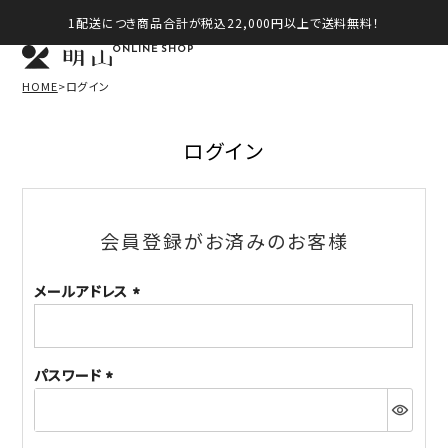
1配送につき商品合計が税込22,000円以上で送料無料！
ONLINE SHOP
HOME
ログイン
ログイン
会員登録がお済みのお客様
メールアドレス
(必
須)
パスワード
(必
須)