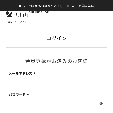
1配送につき商品合計が税込22,000円以上で送料無料！
ONLINE SHOP
HOME
ログイン
ログイン
会員登録がお済みのお客様
メールアドレス
(必
須)
パスワード
(必
須)