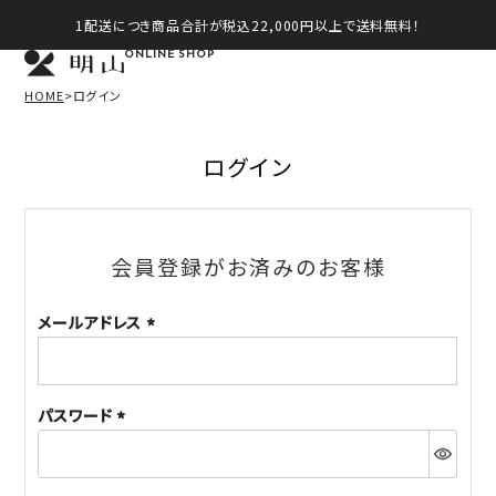
1配送につき商品合計が税込22,000円以上で送料無料！
ONLINE SHOP
HOME
ログイン
ログイン
会員登録がお済みのお客様
メールアドレス
(必
須)
パスワード
(必
須)