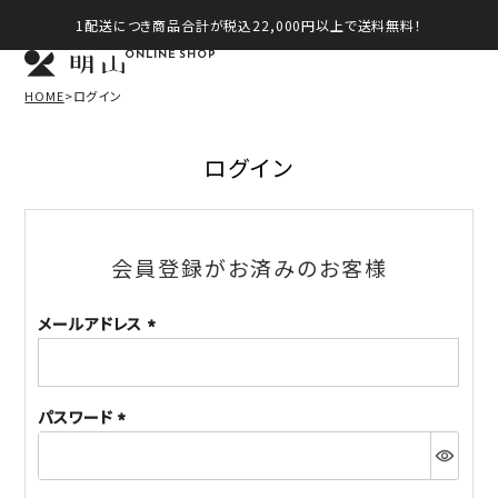
1配送につき商品合計が税込22,000円以上で送料無料！
ONLINE SHOP
HOME
ログイン
ログイン
会員登録がお済みのお客様
メールアドレス
(必
須)
パスワード
(必
須)