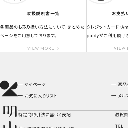
取扱説明書一覧
お支払
各商品のお取り扱い方法について、まとめた
クレジットカード・Ama
ページをご用意しております。
paidyがご利用頂け
VIEW MORE
VIEW
マイページ
返品
お気に入りリスト
メル
特定商取引法に基づく表記
滋賀県
TEL