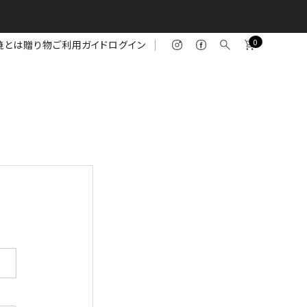
0
焼とは
贈り物
ご利用ガイド
ログイン