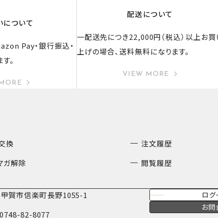
配送について
いについて
一配送先につき22,000円（税込）以上お買
zon Pay・銀行振込・
上げの場合、送料無料になります。
ます。
VIEW MORE
 MORE
交換
注文履歴
マガ解除
閲覧履歴
甲賀市信楽町長野1055-1
ログ
お問
0748-82-8077