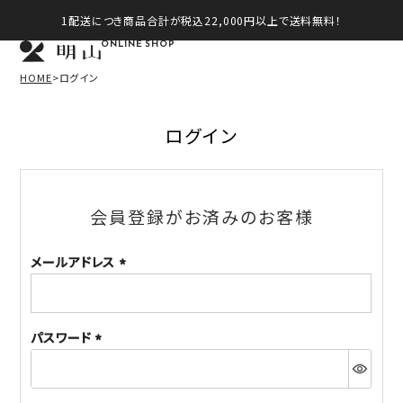
1配送につき商品合計が税込22,000円以上で送料無料！
ONLINE SHOP
HOME
ログイン
ログイン
会員登録がお済みのお客様
メールアドレス
(必
須)
パスワード
(必
須)