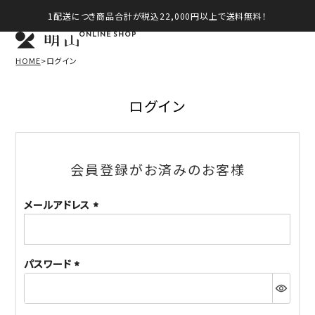
1配送につき商品合計が税込22,000円以上で送料無料！
ONLINE SHOP
HOME
ログイン
ログイン
会員登録がお済みのお客様
メールアドレス
(必
須)
パスワード
(必
須)