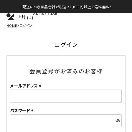
1配送につき商品合計が税込22,000円以上で送料無料！
ONLINE SHOP
HOME
ログイン
ログイン
会員登録がお済みのお客様
メールアドレス
(必
須)
パスワード
(必
須)