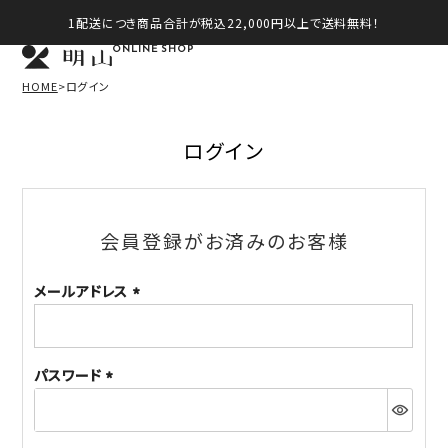
1配送につき商品合計が税込22,000円以上で送料無料！
ONLINE SHOP
HOME
ログイン
ログイン
会員登録がお済みのお客様
メールアドレス
(必
須)
パスワード
(必
須)