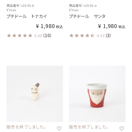
商品番号：s15-01-b
商品番号：s15-01-a
X'mas
X'mas
プチドール トナカイ
プチドール サンタ
¥
1,980
¥
1,980
税込
税込
（10）
（3）
5.00
4.33
販売を終了しました。
販売を終了しました。