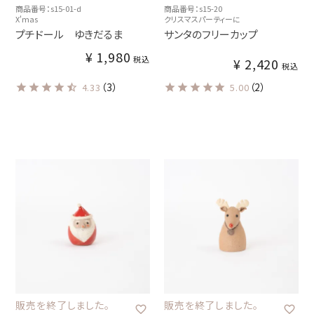
商品番号：s15-01-d
商品番号：s15-20
X'mas
クリスマスパーティーに
プチドール ゆきだるま
サンタのフリーカップ
¥
1,980
税込
¥
2,420
税込
（3）
（2）
4.33
5.00
販売を終了しました。
販売を終了しました。