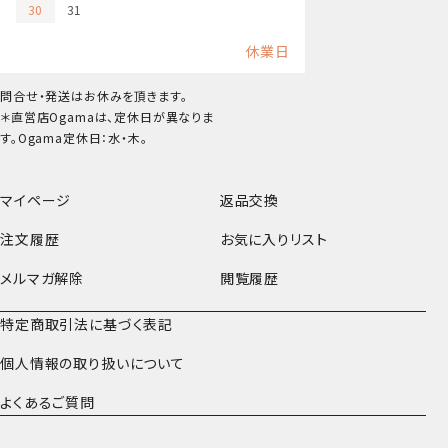
30
31
休業日
問合せ・発送はお休みを頂きます。
＊直営店Ogamaは、定休日が異なりま
す。Ogama定休日：水・木。
マイページ
返品交換
注文履歴
お気に入りリスト
メルマガ解除
閲覧履歴
特定商取引法に基づく表記
個人情報の取り扱いについて
よくあるご質問