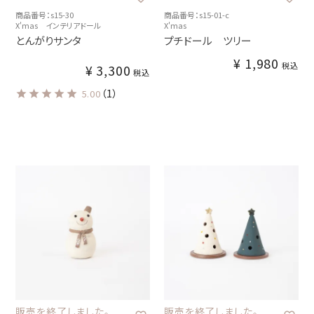
商品番号：s15-30
商品番号：s15-01-c
X'mas インテリアドール
X'mas
とんがりサンタ
プチドール ツリー
¥
1,980
税込
¥
3,300
税込
（1）
5.00
販売を終了しました。
販売を終了しました。