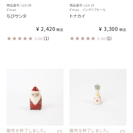
商品番号：s15-09
商品番号：s15-10
X'mas
X'mas インテリアドール
ちびサンタ
トナカイ
¥
2,420
¥
3,300
税込
税込
（1）
（1）
5.00
5.00
販売を終了しました。
販売を終了しました。