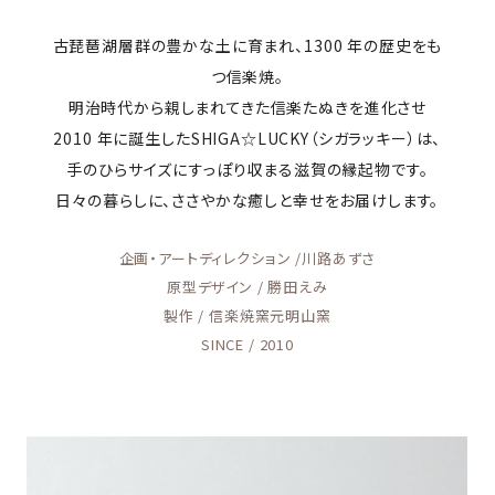
古琵琶湖層群の豊かな土に育まれ、1300 年の歴史をも
つ信楽焼。
明治時代から親しまれてきた信楽たぬきを進化させ
2010 年に誕生したSHIGA☆LUCKY（シガラッキー）は、
手のひらサイズにすっぽり収まる滋賀の縁起物です。
日々の暮らしに、ささやかな癒しと幸せをお届けします。
企画・アートディレクション /川路あずさ
原型デザイン / 勝田えみ
製作 / 信楽焼窯元明山窯
SINCE / 2010