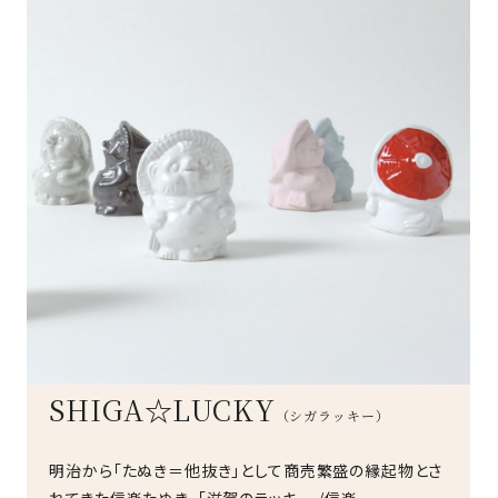
SHIGA☆LUCKY
（シガラッキー）
明治から「たぬき＝他抜き」として商売繁盛の縁起物とさ