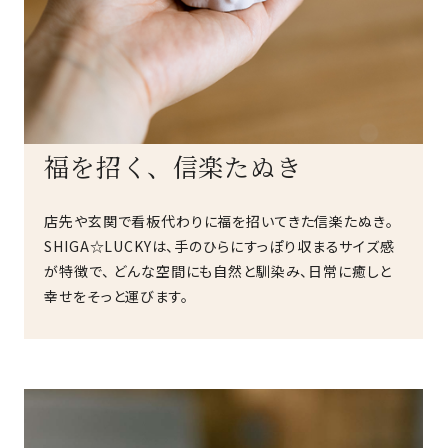
福を招く、信楽たぬき
店先や玄関で看板代わりに福を招いてきた信楽たぬき。
SHIGA☆LUCKYは、手のひらにすっぽり収まるサイズ感
が特徴で、 どんな空間にも自然と馴染み、日常に癒しと
幸せをそっと運びます。