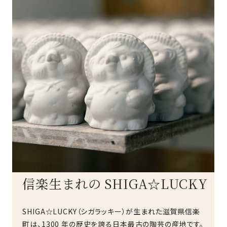
信楽生まれの SHIGA☆LUCKY
SHIGA☆LUCKY（シガラッキー）が生まれた滋賀県信楽
町は、1300 年の歴史を誇る日本最古の陶芸の産地です。