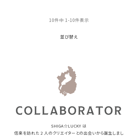
10
件中
1
-
10
件表示
並び替え
SHIGA☆LUCKY は
信楽を訪れた 2 人のクリエイターとの出会いから誕生しまし