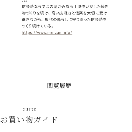
信楽焼ならではの温かみある土味をいかした焼き
物づくりを続け、 高い技術力と信楽を大切に受け
継ぎながら、 現代の暮らしに寄り添った信楽焼を
つくり続けている。
https://www.meizan.info/
閲覧履歴
GUIDE
お買い物ガイド