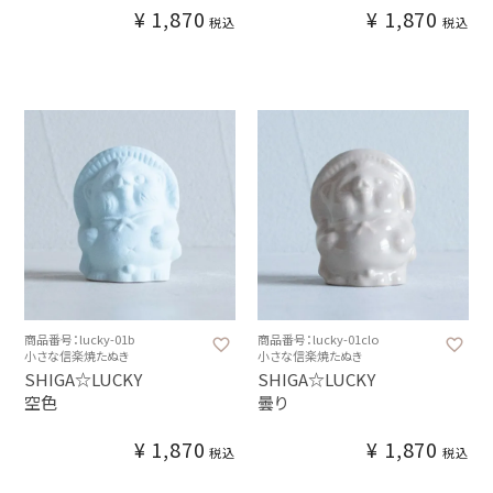
¥
1,870
¥
1,870
税込
税込
商品番号：lucky-01b
商品番号：lucky-01clo
小さな信楽焼たぬき
小さな信楽焼たぬき
SHIGA☆LUCKY
SHIGA☆LUCKY
空色
曇り
¥
1,870
¥
1,870
税込
税込