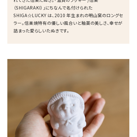
れてきた信楽たぬき。「滋賀のラッキー /信楽
（SHIGARAKI）」にちなんで名付けられた
SHIGA☆LUCKY は、2010 年生まれの明山窯のロングセ
ラー。信楽焼特有の優しい風合いと釉薬の美しさ、幸せが
詰まった愛らしいたぬきです。