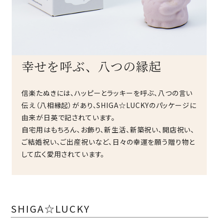
幸せを呼ぶ、八つの縁起
信楽たぬきには、ハッピーとラッキーを呼ぶ、八つの言い
伝え（八相縁起）があり、SHIGA☆LUCKYのパッケージに
由来が日英で記されています。
自宅用はもちろん、お飾り、新生活、新築祝い、開店祝い、
ご結婚祝い、ご出産祝いなど、日々の幸運を願う贈り物と
して広く愛用されています。
SHIGA☆LUCKY