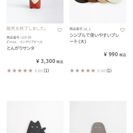
販売を終了しました。
商品番号：pl_1
シンプルで使いやすいプレ
商品番号：s15-30
ート (大)
X'mas インテリアドール
とんがりサンタ
¥
990
税込
¥
3,300
税込
（1）
（1）
5.00
5.00