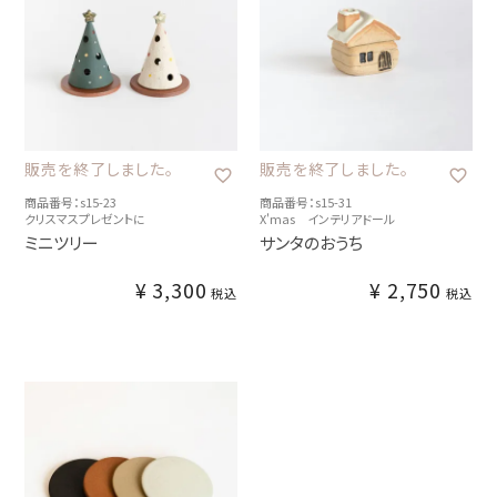
販売を終了しました。
販売を終了しました。
商品番号：s15-23
商品番号：s15-31
クリスマスプレゼントに
X'mas インテリアドール
ミニツリー
サンタのおうち
¥
3,300
¥
2,750
税込
税込