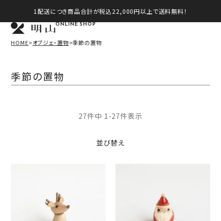
1配送につき商品合計が税込22,000円以上で送料無料！
ONLINE SHOP
HOME
オブジェ・置物
季節の置物
季節の置物
27
件中
1
-
27
件表示
並び替え