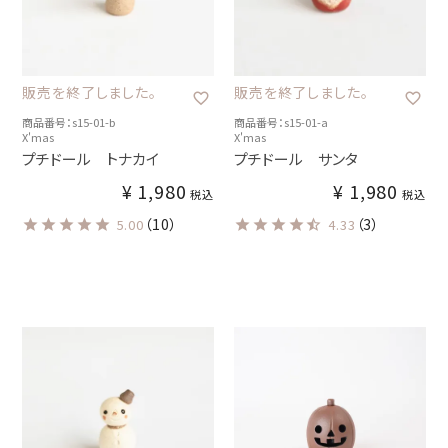
販売を終了しました。
販売を終了しました。
商品番号：s15-01-b
商品番号：s15-01-a
X'mas
X'mas
プチドール トナカイ
プチドール サンタ
¥
1,980
¥
1,980
税込
税込
（10）
（3）
5.00
4.33