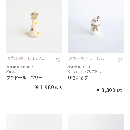
販売を終了しました。
販売を終了しました。
商品番号：s15-01-c
商品番号：s15-11
X'mas
X'mas インテリアドール
プチドール ツリー
ゆきだるま
¥
1,980
税込
¥
3,300
税込