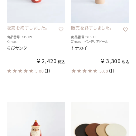
販売を終了しました。
販売を終了しました。
商品番号：s15-09
商品番号：s15-10
X'mas
X'mas インテリアドール
ちびサンタ
トナカイ
¥
2,420
¥
3,300
税込
税込
（1）
（1）
5.00
5.00