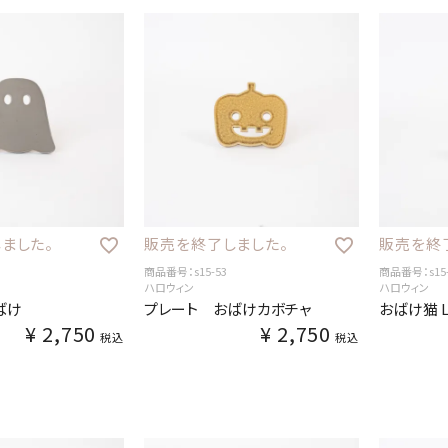
ました。
販売を終了しました。
販売を終
商品番号：s15-53
商品番号：s15-
ハロウィン
ハロウィン
ばけ
プレート おばけカボチャ
おばけ猫 
¥
2,750
¥
2,750
税込
税込