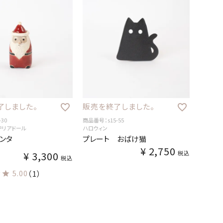
了しました。
販売を終了しました。
30
商品番号：s15-55
ンテリアドール
ハロウィン
ンタ
プレート おばけ猫
¥
2,750
¥
3,300
税込
税込
5.00
（1）