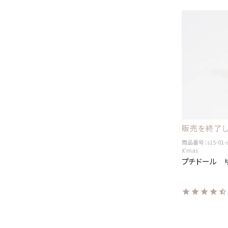
販売を終了し
商品番号：s15-01-
X'mas
プチドール 