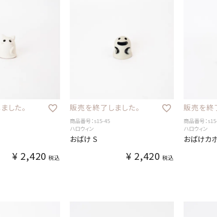
ました。
販売を終了しました。
販売を終
商品番号：s15-45
商品番号：s15-
ハロウィン
ハロウィン
おばけ S
おばけカボ
¥
2,420
¥
2,420
税込
税込