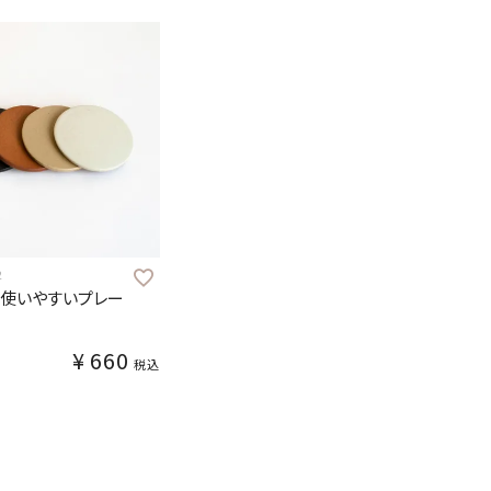
2
で使いやすいプレー
¥
660
税込