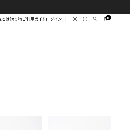
0
焼とは
贈り物
ご利用ガイド
ログイン