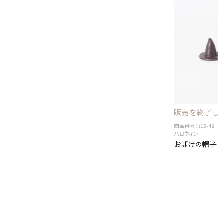
販売を終了し
商品番号：s15-48
ハロウィン
おばけの帽子