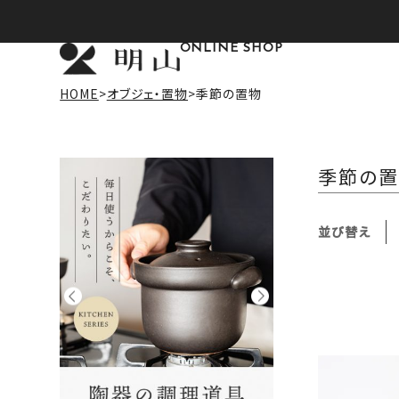
ONLINE SHOP
HOME
オブジェ・置物
季節の置物
季節の
並び替え