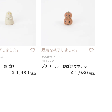
了しました。
販売を終了しました。
50
商品番号：s15-49
ハロウィン
ル おばけ
プチドール おばけカボチャ
¥
1,980
¥
1,980
税込
税込