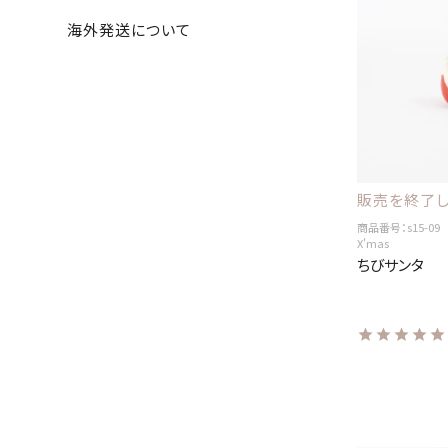
海外発送について
販売を終了し
商品番号：s15-09
X'mas
ちびサンタ