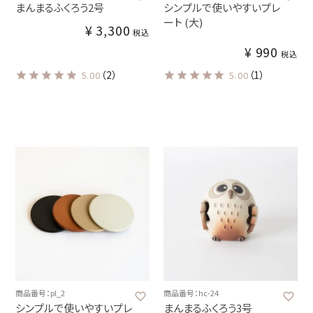
まんまるふくろう2号
シンプルで使いやすいプレ
ート (大)
¥
3,300
税込
¥
990
税込
（2）
（1）
5.00
5.00
商品番号：pl_2
商品番号：hc-24
シンプルで使いやすいプレ
まんまるふくろう3号