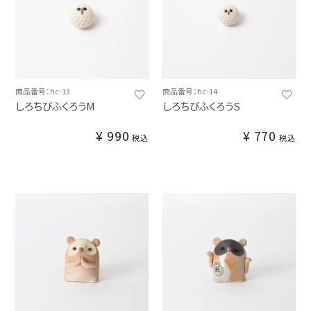
商品番号：hc-13
商品番号：hc-14
しろちびふくろうM
しろちびふくろうS
¥
990
¥
770
税込
税込