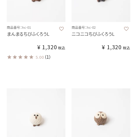
商品番号：hc-01
商品番号：hc-02
まんまるちびふくろうL
ニコニコちびふくろうL
¥
1,320
¥
1,320
税込
税込
（1）
5.00