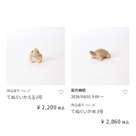
販売期間
商品番号：hc-27
てぬぐいかえる2号
2026/04/01 9:00
〜
商品番号：hc-26
¥
2,200
税込
てぬぐいかめ3号
¥
2,860
税込