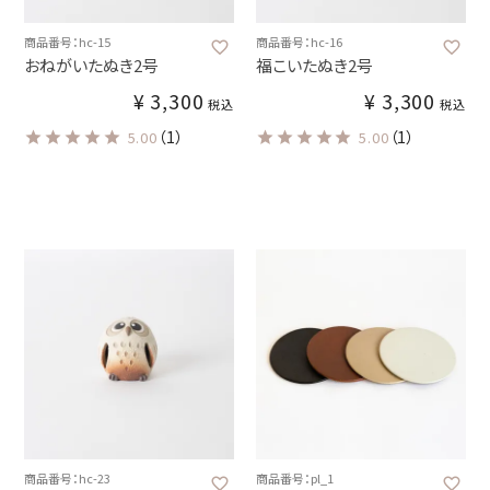
商品番号：hc-15
商品番号：hc-16
おねがいたぬき2号
福こいたぬき2号
¥
3,300
¥
3,300
税込
税込
（1）
（1）
5.00
5.00
商品番号：hc-23
商品番号：pl_1