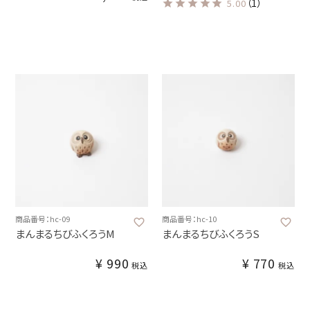
（1）
5.00
商品番号：hc-09
商品番号：hc-10
まんまるちびふくろうM
まんまるちびふくろうS
¥
990
¥
770
税込
税込