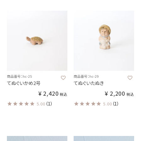
商品番号：hc-25
商品番号：hc-29
てぬぐいかめ2号
てぬぐいたぬき
¥
2,420
¥
2,200
税込
税込
（1）
（1）
5.00
5.00