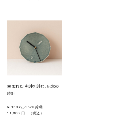
生まれた時刻を刻む、記念の
時計
birthday_clock 緑釉
11,000 円 （税込）