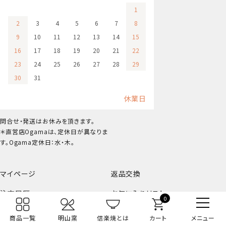
1
2
3
4
5
6
7
8
9
10
11
12
13
14
15
16
17
18
19
20
21
22
23
24
25
26
27
28
29
30
31
休業日
問合せ・発送はお休みを頂きます。
＊直営店Ogamaは、定休日が異なりま
す。Ogama定休日：水・木。
マイページ
返品交換
注文履歴
お気に入りリスト
0
メルマガ解除
閲覧履歴