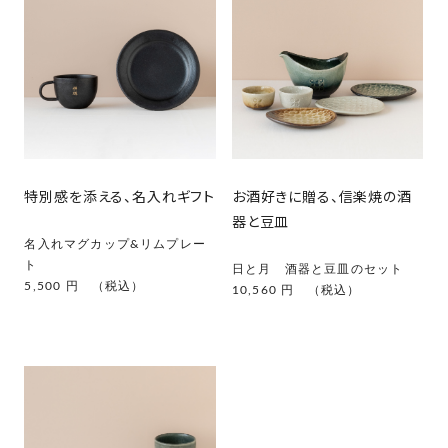
特別感を添える、名入れギフト
お酒好きに贈る、信楽焼の酒
器と豆皿
名入れマグカップ&リムプレー
ト
日と月 酒器と豆皿のセット
5,500 円 （税込）
10,560 円 （税込）