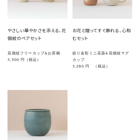
やさしい華やかさを添える、花
お花と贈ってすぐ飾れる、心和
個紋のペアセット
むセット
花個紋フリーカップ&お茶碗
絞り金彩ミニ花器&花個紋マグ
5,500 円（税込）
カップ
5,280 円 （税込）