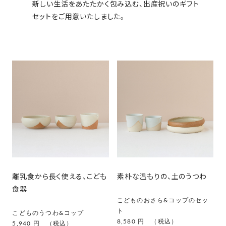
新しい生活をあたたかく包み込む、出産祝いのギフト
セットをご用意いたしました。
離乳食から長く使える、こども
素朴な温もりの、土のうつわ
食器
こどものおさら&コップのセッ
ト
こどものうつわ&コップ
8,580 円 （税込）
5,940 円 （税込）