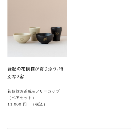
縁起の花模様が寄り添う、特
別な2客
花個紋お茶碗&フリーカップ
（ペアセット）
11,000 円 （税込）