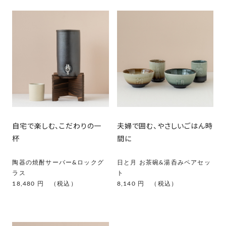
自宅で楽しむ、こだわりの一
夫婦で囲む、やさしいごはん時
杯
間に
陶器の焼酎サーバー&ロックグ
日と月 お茶碗&湯呑みペアセッ
ラス
ト
18,480 円 （税込）
8,140 円 （税込）