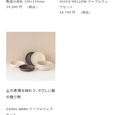
陶器の表札 150×150mm
HIJICA MELLOW テーブルウェ
24,200 円 （税込）
アセット
18,700 円 （税込）
土の表情を味わう、やさしい器
の贈り物
GRAIN WARE テーブルウェア
セット