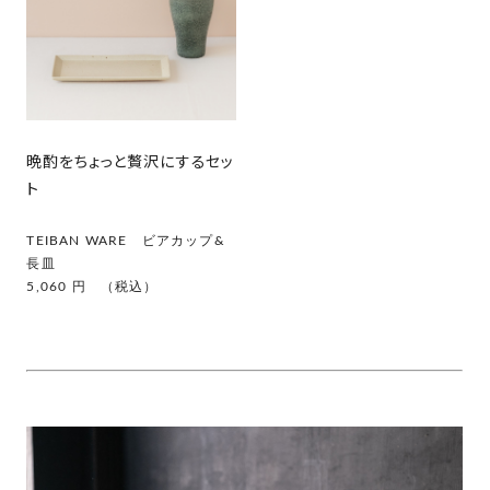
晩酌をちょっと贅沢にするセッ
ト
TEIBAN WARE ビアカップ&
長皿
5,060 円 （税込）