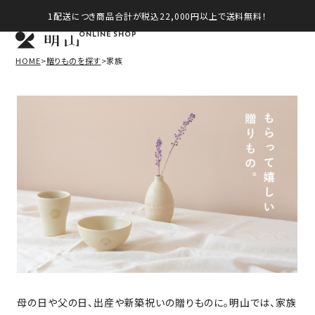
1配送につき商品合計が税込22,000円以上で送料無料！
ONLINE SHOP
HOME
贈りものを探す
家族
母の日や父の日、出産や新築祝いの贈りものに。明山では、家族