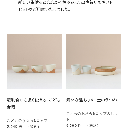
新しい生活をあたたかく包み込む、出産祝いのギフト
セットをご用意いたしました。
離乳食から長く使える、こども
素朴な温もりの、土のうつわ
食器
こどものおさら&コップのセッ
ト
こどものうつわ&コップ
8,580 円 （税込）
5,940 円 （税込）