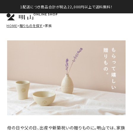
1配送につき商品合計が税込22,000円以上で送料無料！
ONLINE SHOP
HOME
贈りものを探す
家族
母の日や父の日、出産や新築祝いの贈りものに。明山では、家族