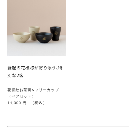
縁起の花模様が寄り添う、特
別な2客
花個紋お茶碗&フリーカップ
（ペアセット）
11,000 円 （税込）