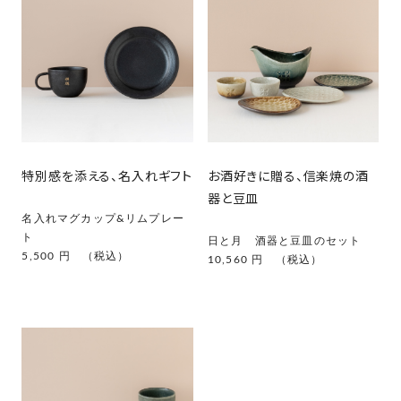
特別感を添える、名入れギフト
お酒好きに贈る、信楽焼の酒
器と豆皿
名入れマグカップ&リムプレー
ト
日と月 酒器と豆皿のセット
5,500 円 （税込）
10,560 円 （税込）