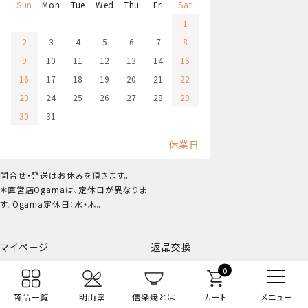
Sun
Mon
Tue
Wed
Thu
Fri
Sat
1
2
3
4
5
6
7
8
9
10
11
12
13
14
15
16
17
18
19
20
21
22
23
24
25
26
27
28
29
30
31
休業日
問合せ・発送はお休みを頂きます。
＊直営店Ogamaは、定休日が異なりま
す。Ogama定休日：水・木。
マイページ
返品交換
0
注文履歴
お気に入りリスト
メルマガ解除
閲覧履歴