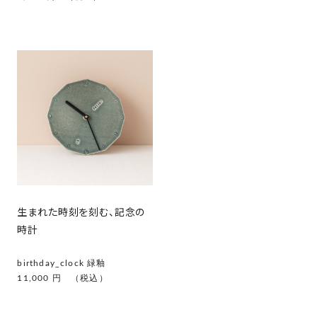
生まれた時刻を刻む、記念の
時計
birthday_clock 緑釉
11,000 円 （税込）