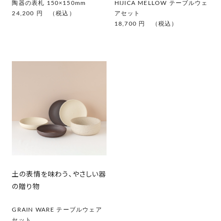
陶器の表札 150×150mm
HIJICA MELLOW テーブルウェ
24,200 円 （税込）
アセット
18,700 円 （税込）
土の表情を味わう、やさしい器
の贈り物
GRAIN WARE テーブルウェア
セット