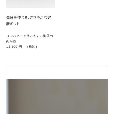
毎日を整える、ささやかな健
康ギフト
コンパクトで使いやすい陶器の
ぬか壺
12,100 円 （税込）