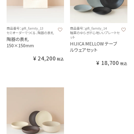
商品番号：gift_family_13
商品番号：gift_family_14
セミオーダーでつくる、陶器の表札
釉薬のゆらぎが心地いいプレートセ
ット
陶器の表札
HIJICA MELLOW テーブ
150×150mm
ルウェアセット
¥
24,200
税込
¥
18,700
税込