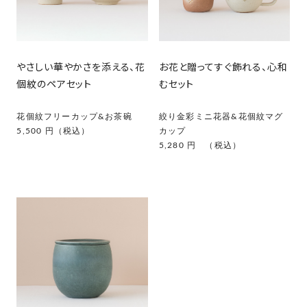
やさしい華やかさを添える、花
お花と贈ってすぐ飾れる、心和
個紋のペアセット
むセット
花個紋フリーカップ&お茶碗
絞り金彩ミニ花器&花個紋マグ
5,500 円（税込）
カップ
5,280 円 （税込）