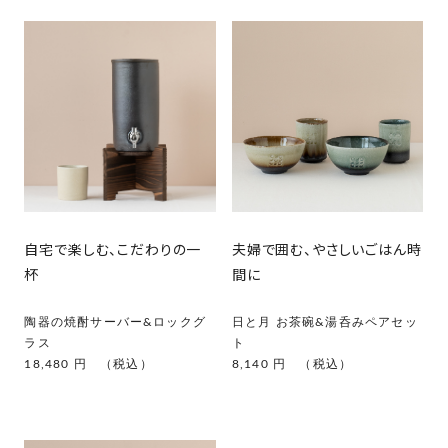
自宅で楽しむ、こだわりの一
夫婦で囲む、やさしいごはん時
杯
間に
陶器の焼酎サーバー&ロックグ
日と月 お茶碗&湯呑みペアセッ
ラス
ト
18,480 円 （税込）
8,140 円 （税込）