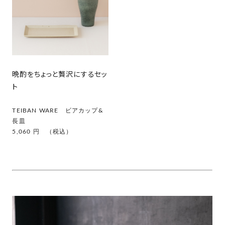
晩酌をちょっと贅沢にするセッ
ト
TEIBAN WARE ビアカップ&
長皿
5,060 円 （税込）